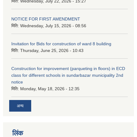
मिति:
Wednesday, July 22, 2026 - 15:27
NOTICE FOR FIRST AMENDMENT
मिति:
Wednesday, July 15, 2026 - 08:56
Invitation for Bids for construction of ward 8 building
मिति:
Thursday, June 25, 2026 - 10:43
Construction for improvement (parqueting in floors) in ECD
class for different schools in sundarbazar municipality 2nd
notice
मिति:
Monday, May 18, 2026 - 12:35
अन्य
लिंक