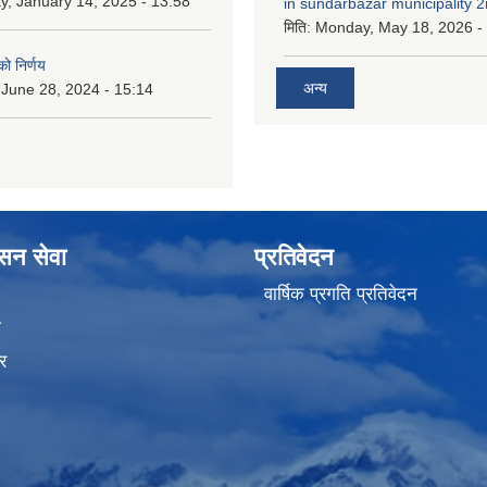
y, January 14, 2025 - 13:58
in sundarbazar municipality 2
मिति:
Monday, May 18, 2026 -
ो निर्णय
अन्य
 June 28, 2024 - 15:14
ासन सेवा
प्रतिवेदन
वार्षिक प्रगति प्रतिवेदन
ा
र