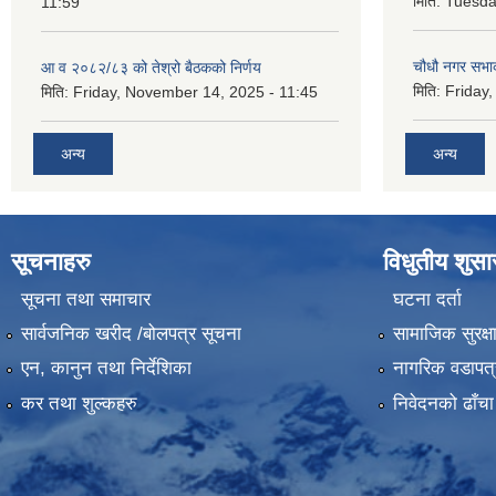
मिति:
Tuesda
11:59
चौधौ नगर सभाक
आ व २०८२/८३ को तेश्रो बैठकको निर्णय
मिति:
Friday,
मिति:
Friday, November 14, 2025 - 11:45
अन्य
अन्य
सूचनाहरु
विधुतीय शुस
सूचना तथा समाचार
घटना दर्ता
सार्वजनिक खरीद /बोलपत्र सूचना
सामाजिक सुरक्ष
एन, कानुन तथा निर्देशिका
नागरिक वडापत्
कर तथा शुल्कहरु
निवेदनको ढाँचा