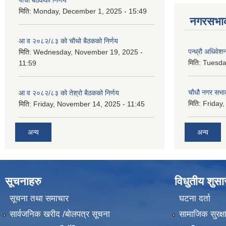
मिति:
Monday, December 1, 2025 - 15:49
नगरसभाका
आ व २०८२/८३ को चौथो बैठकको निर्णय
पन्ध्रौ अधिवेश
मिति:
Wednesday, November 19, 2025 -
मिति:
Tuesda
11:59
चौधौ नगर सभाक
आ व २०८२/८३ को तेश्रो बैठकको निर्णय
मिति:
Friday,
मिति:
Friday, November 14, 2025 - 11:45
अन्य
अन्य
सूचनाहरु
विधुतीय शुस
सूचना तथा समाचार
घटना दर्ता
सार्वजनिक खरीद /बोलपत्र सूचना
सामाजिक सुरक्ष