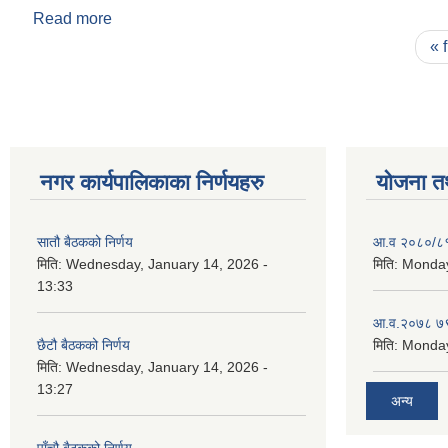
Read more
about पर्जुन सापकोटा
Pages
« f
नगर कार्यपालिकाका निर्णयहरु
योजना त
सातौ बैठकको निर्णय
आ.व २०८०/८१ 
मिति:
Wednesday, January 14, 2026 -
मिति:
Monday
13:33
आ.व.२०७८ ७९
छैटौ बैठकको निर्णय
मिति:
Monday
मिति:
Wednesday, January 14, 2026 -
13:27
अन्य
पाँचौ बैठकको निर्णय